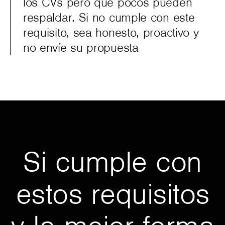
los CVs pero que pocos pueden
respaldar. Si no cumple con este
requisito, sea honesto, proactivo y
no envíe su propuesta
Si cumple con
estos requisitos