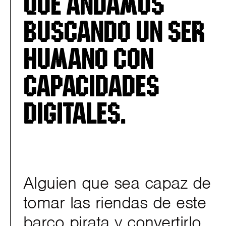
que andamos
buscando un ser
humano con
capacidades
digitales.
Alguien que sea capaz de
tomar las riendas de este
barco pirata y convertirlo