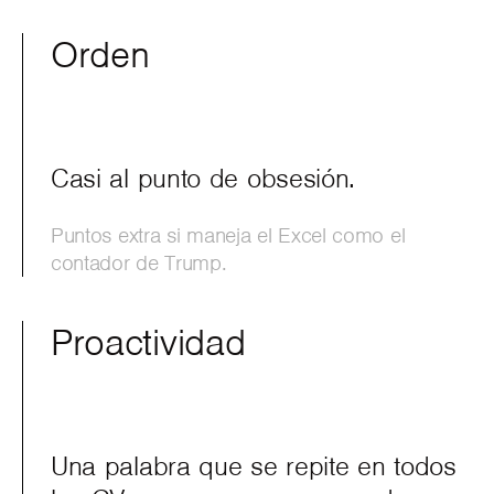
Orden
Casi al punto de obsesión.
Puntos extra si maneja el Excel como el
contador de Trump.
Proactividad
Una palabra que se repite en todos