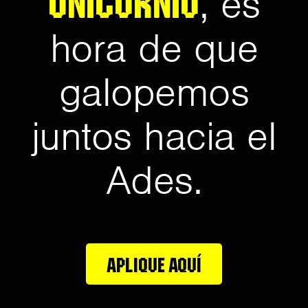
UNICORNIO
, es
hora de que
galopemos
juntos hacia el
Ades.