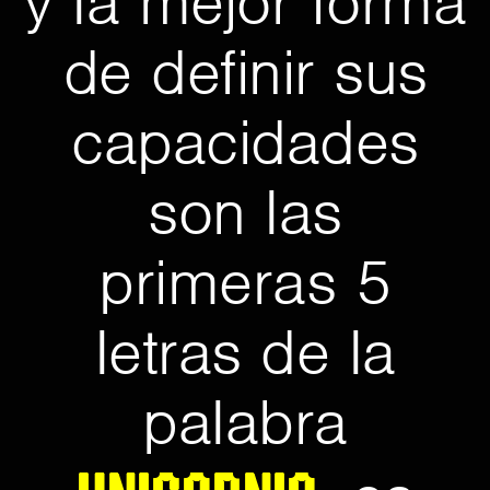
y la mejor forma
de definir sus
capacidades
son las
primeras 5
letras de la
palabra