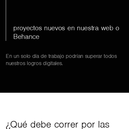
proyectos nuevos en nuestra web o
Behance
En un solo día de trabajo podrían superar todos
nuestros logros digitales.
¿Qué debe correr por las