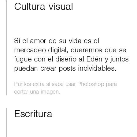
Cultura visual
Si el amor de su vida es el
mercadeo digital, queremos que se
fugue con el diseño al Edén y juntos
puedan crear posts inolvidables.
Puntos extra si sabe usar Photoshop para
cortar una imagen.
Escritura