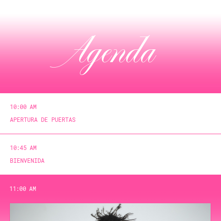
Agenda
10:00 AM
APERTURA DE PUERTAS
10:45 AM
BIENVENIDA
11:00 AM