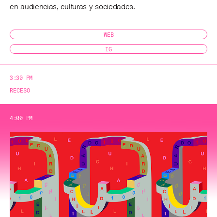
en audiencias, culturas y sociedades.
WEB
IG
3:30 PM
RECESO
4:00 PM