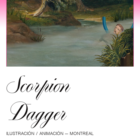
Scorpion
Dagger
ILUSTRACIÓN / ANIMACIÓN —
MONTREAL