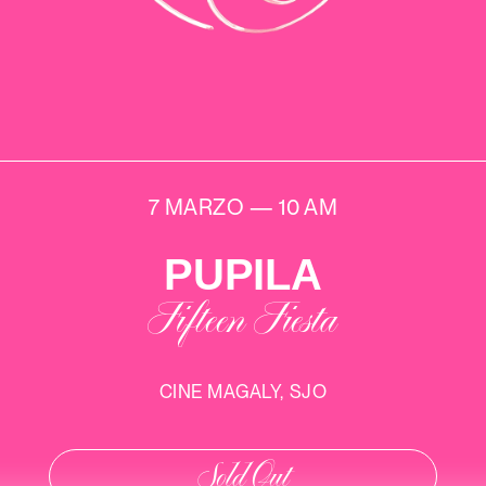
7 MARZO — 10 AM
PUPILA
Fifteen Fiesta
CINE MAGALY, SJO
Sold Out