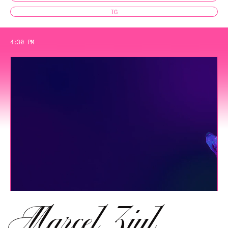
IG
4:30 PM
Marcel Ziul