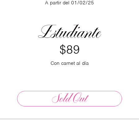
A partir del 01/02/25
Estudiante
$89
Con carnet al día
Sold Out