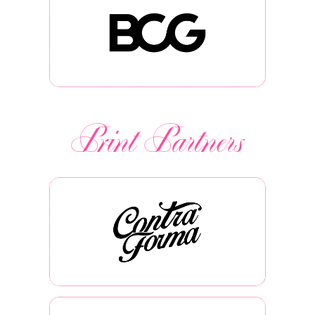
Print Partners