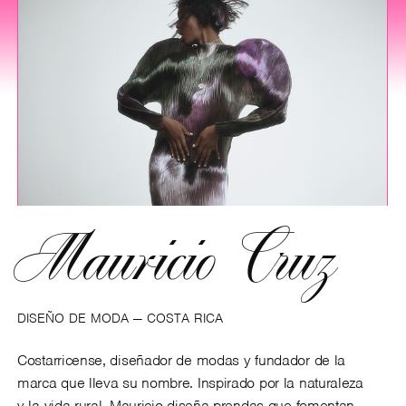
Mauricio Cruz
DISEÑO DE MODA — COSTA RICA
Costarricense, diseñador de modas y fundador de la
marca que lleva su nombre. Inspirado por la naturaleza
y la vida rural, Mauricio diseña prendas que fomentan