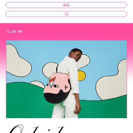
WEB
IG
12:00 PM