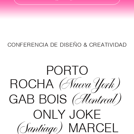
CONFERENCIA DE DISEÑO & CREATIVIDAD
PORTO
ROCHA
(Nueva York)
GAB BOIS
(Montreal)
ONLY JOKE
MARCEL
(Santiago)