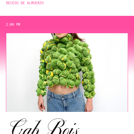
RECESO DE ALMUERZO
2:00 PM
Gab Bois